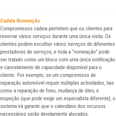
Cadeia Nomeação
Compromissos cadeia permitem que os clientes para
reservar vários serviços durante uma única visita. Os
clientes podem escolher vários serviços de diferentes
prestadores de serviços, e toda a “nomeação” pode
ser tratado como um bloco com uma única notificação
e cancelamento de capacidade disponível para o
cliente. Por exemplo, se um compromisso de
reparação automóvel requer múltiplas actividades, tais
como a reparação de freio, mudança de óleo, e
inspeção (que pode exigir um especialista diferente), o
sistema irá garantir que o calendário dos recursos
necessários serão devidamente alocados.