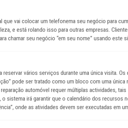
cial que vai colocar um telefonema seu negócio para c
eza, e está rolando isso para outras empresas. Clien
 para chamar seu negócio “em seu nome” usando este s
reservar vários serviços durante uma única visita. Os 
eação” pode ser tratado como um bloco com uma única n
reparação automóvel requer múltiplas actividades, tais
), o sistema irá garantir que o calendário dos recurso
cia”, onde as atividades devem ser executadas em um