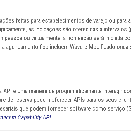
ações feitas para estabelecimentos de varejo ou para
ipicamente, as indicações são oferecidas a intervalos (
em pessoa ou virtualmente, a nomeação será iniciada c
ara agendamento fixo incluem Wave e Modificado onda s
Uma API é uma maneira de programaticamente interagir 
de reserva podem oferecer APIs para os seus clientes
resariais que podem fornecer software como serviço (
rnecem Capability API