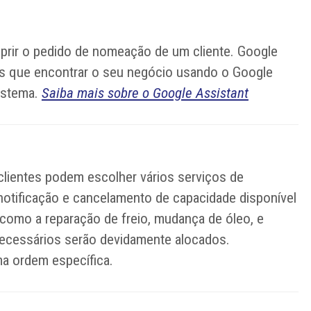
umprir o pedido de nomeação de um cliente. Google
tes que encontrar o seu negócio usando o Google
istema.
Saiba mais sobre o Google Assistant
clientes podem escolher vários serviços de
otificação e cancelamento de capacidade disponível
 como a reparação de freio, mudança de óleo, e
s necessários serão devidamente alocados.
a ordem específica.