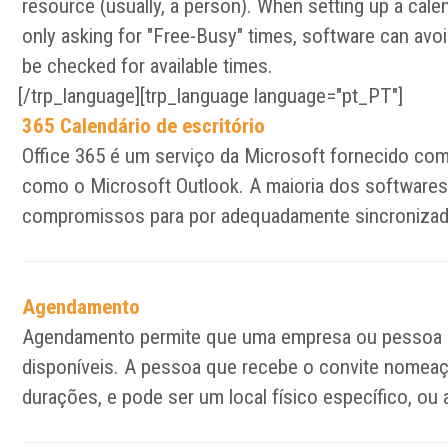
resource (usually, a person). When setting up a calen
only asking for "Free-Busy" times, software can avoid
be checked for available times.
[/trp_language][trp_language language="pt_PT"]
365 Calendário de escritório
Office 365 é um serviço da Microsoft fornecido com
como o Microsoft Outlook. A maioria dos softwares
compromissos para por adequadamente sincronizad
Agendamento
Agendamento permite que uma empresa ou pessoa a o
disponíveis. A pessoa que recebe o convite nomeaç
durações, e pode ser um local físico específico, ou