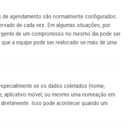
as de agendamento são normalmente configurados
servado de cada vez. Em algumas situações, por
 urgente de um compromisso no mesmo dia pode ser
e que a equipe pode ser realocado se mais de uma
, especialmente se os dados coletados (nome,
 site, aplicativo móvel, ou mesmo uma nomeação em
e diretamente. Isso pode acontecer quando um