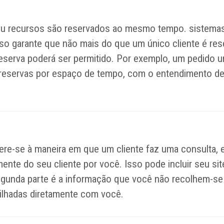
s ou recursos são reservados ao mesmo tempo. sistem
Isso garante que não mais do que um único cliente é re
reserva poderá ser permitido. Por exemplo, um pedido
s reservas por espaço de tempo, com o entendimento d
refere-se à maneira em que um cliente faz uma consulta
tamente do seu cliente por você. Isso pode incluir seu
egunda parte é a informação que você não recolhem-s
ilhadas diretamente com você.