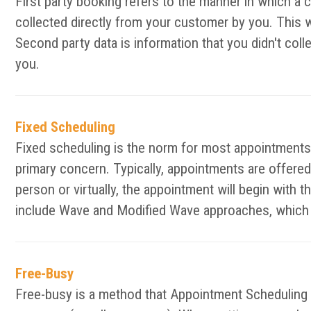
First party booking refers to the manner in which a 
collected directly from your customer by you. This 
Second party data is information that you didn't col
you.
Fixed Scheduling
Fixed scheduling is the norm for most appointments 
primary concern. Typically, appointments are offered 
person or virtually, the appointment will begin with 
include Wave and Modified Wave approaches, which d
Free-Busy
Free-busy is a method that Appointment Scheduling an