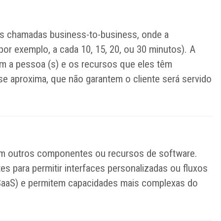
 as chamadas business-to-business, onde a
por exemplo, a cada 10, 15, 20, ou 30 minutos). A
om a pessoa (s) e os recursos que eles têm
e aproxima, que não garantem o cliente será servido
com outros componentes ou recursos de software.
 para permitir interfaces personalizadas ou fluxos
SaaS) e permitem capacidades mais complexas do