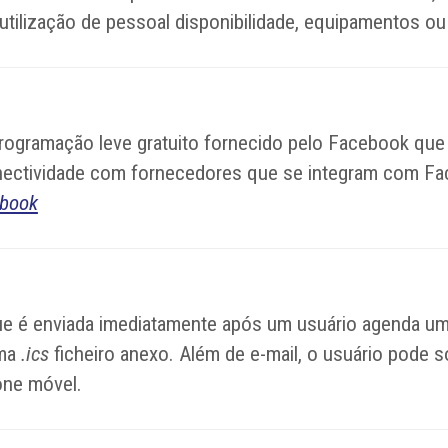
utilização de pessoal disponibilidade, equipamentos ou
ogramação leve gratuito fornecido pelo Facebook que
ctividade com fornecedores que se integram com Face
ebook
é enviada imediatamente após um usuário agenda um
uma
.ics
ficheiro anexo. Além de e-mail, o usuário pode
one móvel.