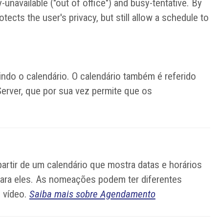
unavailable ("out of office") and busy-tentative. By
ects the user's privacy, but still allow a schedule to
indo o calendário. O calendário também é referido
erver, que por sua vez permite que os
tir de um calendário que mostra datas e horários
ara eles. As nomeações podem ter diferentes
e vídeo.
Saiba mais sobre Agendamento