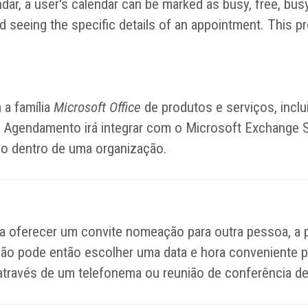
dar, a user's calendar can be marked as busy, free, busy-
 seeing the specific details of an appointment. This prot
 a família
Microsoft Office
de produtos e serviços, inclu
 Agendamento irá integrar com o Microsoft Exchange S
o dentro de uma organização.
ferecer um convite nomeação para outra pessoa, a par
ão pode então escolher uma data e hora conveniente p
 através de um telefonema ou reunião de conferência d