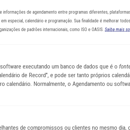
o e informações de agendamento entre programas diferentes, plataformas 
em especial, calendário e programação. Sua finalidade é melhorar todos
ganizações de padrões internacionais, como ISO e OASIS.
Saiba mais s
ra software executando um banco de dados que é o
font
lendário de Record", e pode ser tanto próprios calen
tro calendário. Normalmente, o Agendamento ou softwar
elhantes de compromissos ou clientes no mesmo dia, ou