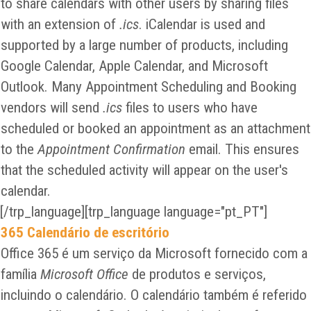
to share calendars with other users by sharing files
with an extension of
.ics
. iCalendar is used and
supported by a large number of products, including
Google Calendar, Apple Calendar, and Microsoft
Outlook. Many Appointment Scheduling and Booking
vendors will send
.ics
files to users who have
scheduled or booked an appointment as an attachment
to the
Appointment Confirmation
email. This ensures
that the scheduled activity will appear on the user's
calendar.
[/trp_language][trp_language language="pt_PT"]
365 Calendário de escritório
Office 365 é um serviço da Microsoft fornecido com a
família
Microsoft Office
de produtos e serviços,
incluindo o calendário. O calendário também é referido